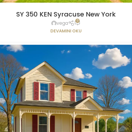
SY 350 KEN Syracuse New York
0
vega
DEVAMINI OKU