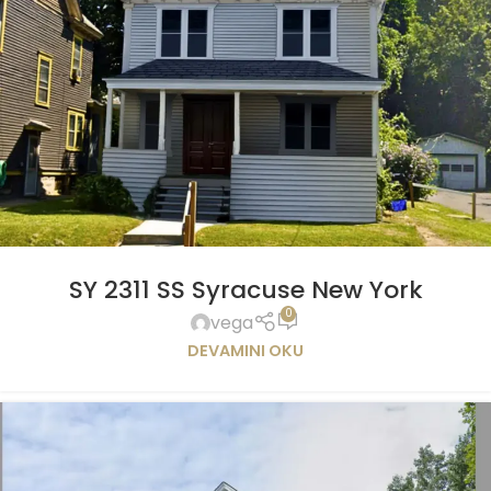
SY 2311 SS Syracuse New York
0
vega
DEVAMINI OKU