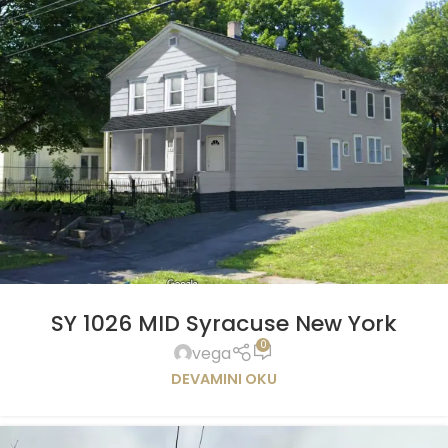
SY 1026 MID Syracuse New York
0
vega
DEVAMINI OKU