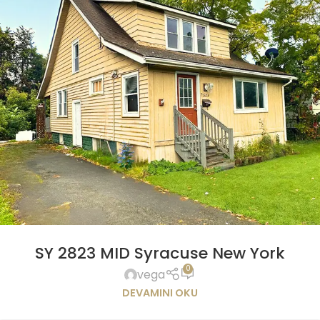
SY 2823 MID Syracuse New York
0
vega
DEVAMINI OKU