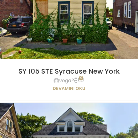
SY 105 STE Syracuse New York
0
vega
DEVAMINI OKU