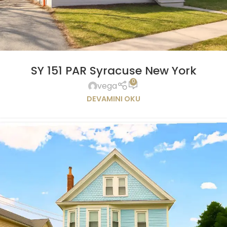
SY 151 PAR Syracuse New York
0
vega
DEVAMINI OKU