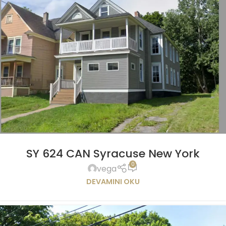
SY 624 CAN Syracuse New York
0
vega
DEVAMINI OKU