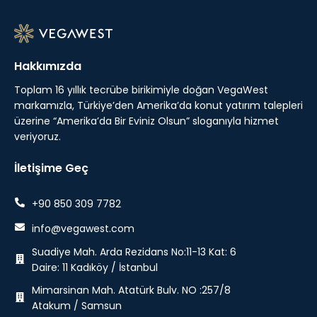
Hakkımızda
Toplam 16 yıllık tecrübe birikimiyle doğan VegaWest
markamızla, Türkiye’den Amerika’da konut yatırım talepleri
üzerine “Amerika’da Bir Eviniz Olsun” sloganıyla hizmet
veriyoruz.
İletişime Geç
+90 850 309 7782
info@vegawest.com
Suadiye Mah. Arda Rezidans No:11-13 Kat: 6
Daire: 11 Kadıköy / İstanbul
Mimarsinan Mah. Atatürk Bulv. NO :257/8
Atakum / Samsun