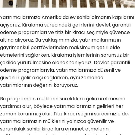
Yatırımcılarımıza Amerika’da ev sahibi olmanın kapılarını
açıyoruz. Kiralama sürecindeki gelirlerini, devlet garantili
ödeme programları ve titiz bir kiracı seçimiyle güvence
altına alıyoruz. Bu yaklaşımımızla, yatırımcılarımızın
gayrimenkul portföylerinden maksimum getiri elde
etmelerini sağlarken, kiralama işlemlerinin sorunsuz bir
şekilde yürütülmesine olanak tanıyoruz. Devlet garantili
ödeme programlarıyla, yatırımcılarımıza düzenli ve
güvenilir gelir akışı sağlarken, aynı zamanda
yatırımlarının değerini koruyoruz.
Bu programlar, mülklerin sürekli kira geliri üretmesine
yardımcı olur, böylece yatırımcılarımızın gelirleri her
zaman korunmuş olur. Titiz kiracı seçimi sürecimizle de,
yatırımcılarımızın mülklerini yalnızca güvenilir ve
sorumluluk sahibi kiracılara emanet etmelerini