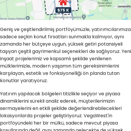
Geniş ve çeşitlendirilmiş portföyümüzle, yatırımcılarımıza
sadece seçkin konut fırsatları sunmakla kalmıyor, aynı
zamanda her bütçeye uygun, yüksek getiri potansiyeli
taşıyan çeşitli gayrimenkul seçenekleri de sağlıyoruz. Yeni
inşaat projelerimiz ve kapsamlı şekilde yenilenen
mülklerimizle, modern yaşamın tüm gereksinimlerini
karşılayan, estetik ve fonksiyonelliği ön planda tutan
konutlar yaratıyoruz.
Yatırım yapılacak bölgeleri titizlikle seçiyor ve piyasa
dinamiklerini sürekli analiz ederek, müşterilerimizin
sermayelerini en etkili şekilde değerlendirebilecekleri
lokasyonlarda projeler geliştiriyoruz. VegaWest'in
portföyündeki her bir mülkü, sadece mevcut piyasa
koşullarında değil, aynı zamanda gelecekte de yüksek