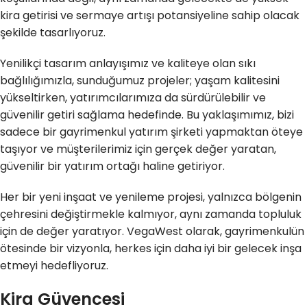
kira getirisi ve sermaye artışı potansiyeline sahip olacak
şekilde tasarlıyoruz.
Yenilikçi tasarım anlayışımız ve kaliteye olan sıkı
bağlılığımızla, sunduğumuz projeler; yaşam kalitesini
yükseltirken, yatırımcılarımıza da sürdürülebilir ve
güvenilir getiri sağlama hedefinde. Bu yaklaşımımız, bizi
sadece bir gayrimenkul yatırım şirketi yapmaktan öteye
taşıyor ve müşterilerimiz için gerçek değer yaratan,
güvenilir bir yatırım ortağı haline getiriyor.
Her bir yeni inşaat ve yenileme projesi, yalnızca bölgenin
çehresini değiştirmekle kalmıyor, aynı zamanda topluluk
için de değer yaratıyor. VegaWest olarak, gayrimenkulün
ötesinde bir vizyonla, herkes için daha iyi bir gelecek inşa
etmeyi hedefliyoruz.
Kira Güvencesi